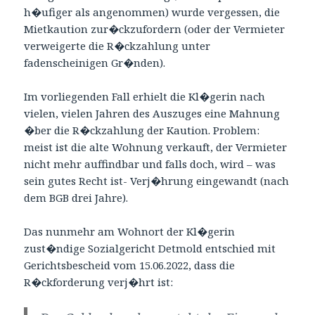
h�ufiger als angenommen) wurde vergessen, die
Mietkaution zur�ckzufordern (oder der Vermieter
verweigerte die R�ckzahlung unter
fadenscheinigen Gr�nden).
Im vorliegenden Fall erhielt die Kl�gerin nach
vielen, vielen Jahren des Auszuges eine Mahnung
�ber die R�ckzahlung der Kaution. Problem:
meist ist die alte Wohnung verkauft, der Vermieter
nicht mehr auffindbar und falls doch, wird – was
sein gutes Recht ist- Verj�hrung eingewandt (nach
dem BGB drei Jahre).
Das nunmehr am Wohnort der Kl�gerin
zust�ndige Sozialgericht Detmold entschied mit
Gerichtsbescheid vom 15.06.2022, dass die
R�ckforderung verj�hrt ist: