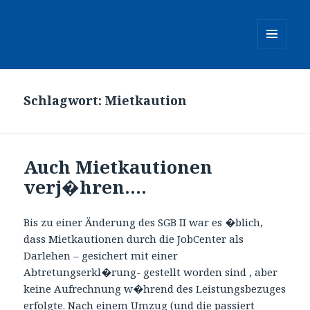
MENÜ
UND
WIDGETS
Schlagwort:
Mietkaution
Auch Mietkautionen
verj�hren….
Bis zu einer Änderung des SGB II war es �blich,
dass Mietkautionen durch die JobCenter als
Darlehen – gesichert mit einer
Abtretungserkl�rung- gestellt worden sind , aber
keine Aufrechnung w�hrend des Leistungsbezuges
erfolgte. Nach einem Umzug (und die passiert