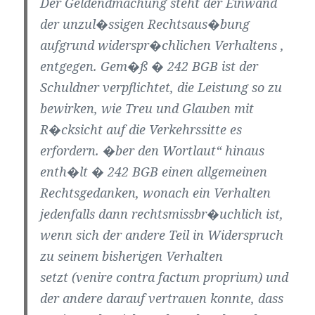
Der Geldendmachung steht der Einwand
der unzul�ssigen Rechtsaus�bung
aufgrund widerspr�chlichen Verhaltens ,
entgegen. Gem�ß � 242 BGB ist der
Schuldner verpflichtet, die Leistung so zu
bewirken, wie Treu und Glauben mit
R�cksicht auf die Verkehrssitte es
erfordern. �ber den Wortlaut“ hinaus
enth�lt � 242 BGB einen allgemeinen
Rechtsgedanken, wonach ein Verhalten
jedenfalls dann rechtsmissbr�uchlich ist,
wenn sich der andere Teil in Widerspruch
zu seinem bisherigen Verhalten
setzt (venire contra factum proprium) und
der andere darauf vertrauen konnte, dass