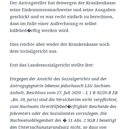
Der Antragsteller hat deswegen der Krankenkasse
seine Einkommensnachweise und seine Ausgaben
geschickt und es war recht einfach zu berechnen,
dass im Falle einer Aufrechnung er selbst
hilfebed�rftig werden wird.
Dies reichte aber weder der Krankenkasse noch
dem Sozialgericht aus.
Erst das Landessozialgericht stellte fest:
Entgegen der Ansicht des Sozialgerichts und der
Antragsgegnerin (ebenso jedochauch LSG Sachsen-
Anhalt, Beschluss vom 27. Juli 2020 – L 1 R 92/20 B ER
-,Rn. 59, juris) sind die Versicherten nicht verpflichtet,
zum Nachweis ihrerHilfebed�rftigkeit Bescheide des
Jobcenters oder des Sozialamtes vorzulegen. Die
Nachweisobliegenheit des � 51 Abs. 2 SGB I beseitigt
den Untersuchungsgrundsatz nicht, so dass von