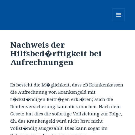
MENÜ
UND
WIDGETS
Nachweis der
Hilfsbed�rftigkeit bei
Aufrechnungen
Es besteht die M�glichkeit, dass zB Krankenkassen
die Aufrechnung von Krankengeld mit
r�ckst�ndigen Beitr�gen erkl�ren; auch die
Rentenversicherung kann dies machen. Nach dem
Gesetz hat dies die sofortige Vollziehung zur Folge,
dh. das Krankengeld wird nicht bzw. nicht
vollst�ndig ausgezahlt. Dies kann sogar im