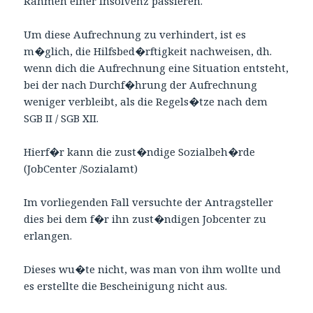
Rahmen einer Insolvenz passieren.
Um diese Aufrechnung zu verhindert, ist es
m�glich, die Hilfsbed�rftigkeit nachweisen, dh.
wenn dich die Aufrechnung eine Situation entsteht,
bei der nach Durchf�hrung der Aufrechnung
weniger verbleibt, als die Regels�tze nach dem
SGB II / SGB XII.
Hierf�r kann die zust�ndige Sozialbeh�rde
(JobCenter /Sozialamt)
Im vorliegenden Fall versuchte der Antragsteller
dies bei dem f�r ihn zust�ndigen Jobcenter zu
erlangen.
Dieses wu�te nicht, was man von ihm wollte und
es erstellte die Bescheinigung nicht aus.