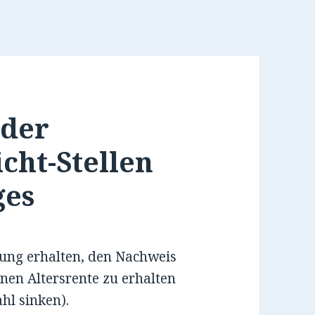
 der
cht-Stellen
ges
ung erhalten, den Nachweis
nen Altersrente zu erhalten
hl sinken).