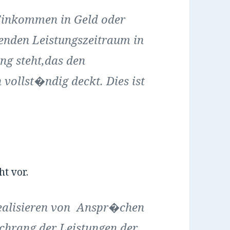
 Einkommen in Geld oder
lenden Leistungszeitraum in
ng steht,das den
 vollst�ndig deckt. Dies ist
t vor.
 Realisieren von Anspr�chen
chrang der Leistungen der