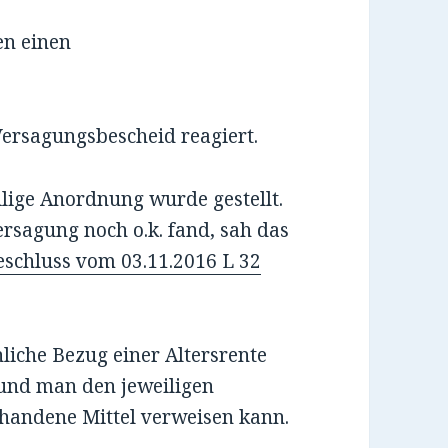
sen einen
Versagungsbescheid reagiert.
lige Anordnung wurde gestellt.
sagung noch o.k. fand, sah das
schluss vom 03.11.2016 L 32
liche Bezug einer Altersrente
und man den jeweiligen
rhandene Mittel verweisen kann.