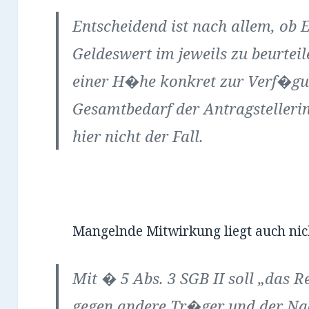
Entscheidend ist nach allem, ob
Geldeswert im jeweils zu beurtei
einer H�he konkret zur Verf�gu
Gesamtbedarf der Antragstellerin
hier nicht der Fall.
Mangelnde Mitwirkung liegt auch nich
Mit � 5 Abs. 3 SGB II soll „das
gegen andere Tr�ger und der Na