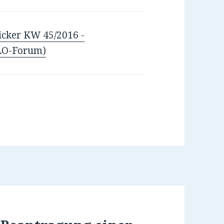
icker KW 45/2016 -
LO-Forum)