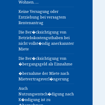
Wohnen…..
Keine Versagung oder
Entziehung bei versagtem
Rentenantrag
Die Ber�cksichtigung von
Betriebskostenguthaben bei
nicht vollst�ndig anerkannter
Miete
Die Ber�cksichtigung von
�bergangsgeld als Einnahme
�bernahme der Miete nach
Mietvertragsverl�ngerung
Auch
Nutzungsentsch�digung nach
K�ndigung ist zu