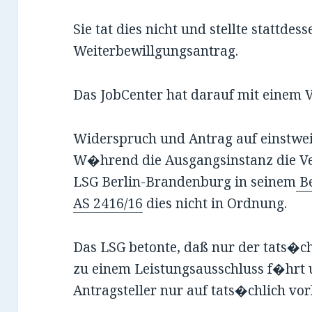
Sie tat dies nicht und stellte stattdes
Weiterbewillgungsantrag.
Das JobCenter hat darauf mit einem 
Widerspruch und Antrag auf einstwei
W�hrend die Ausgangsinstanz die Ver
LSG Berlin-Brandenburg in seinem
Be
AS 2416/16
dies nicht in Ordnung.
Das LSG betonte, daß nur der tats�ch
zu einem Leistungsausschluss f�hrt 
Antragsteller nur auf tats�chlich vo