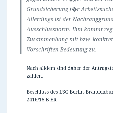
Grundsicherung f�r Arbeitssuche
Allerdings ist der Nachranggrun
Ausschlussnorm. Ihm kommt re
Zusammenhang mit bzw. konkreti
Vorschriften Bedeutung zu.
Nach alldem sind daher der Antragste
zahlen.
Beschluss des LSG Berlin-Brandenbur
2416/16 B ER