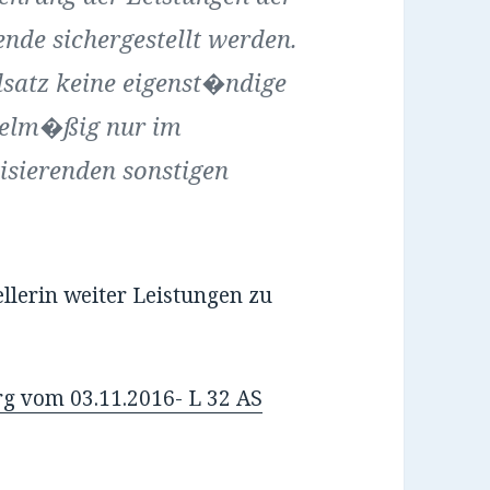
nde sichergestellt werden.
dsatz keine eigenst�ndige
gelm�ßig nur im
sierenden sonstigen
llerin weiter Leistungen zu
g vom 03.11.2016- L 32 AS