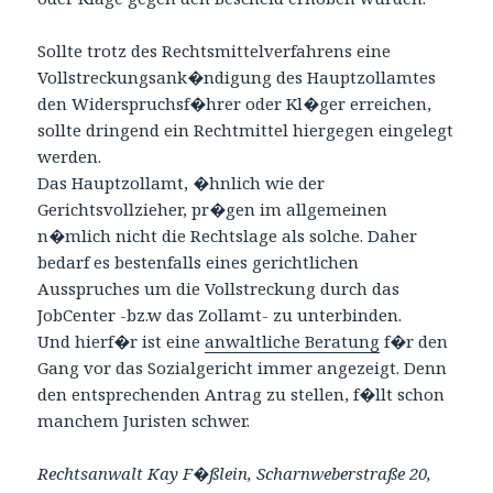
Sollte trotz des Rechtsmittelverfahrens eine
Vollstreckungsank�ndigung des Hauptzollamtes
den Widerspruchsf�hrer oder Kl�ger erreichen,
sollte dringend ein Rechtmittel hiergegen eingelegt
werden.
Das Hauptzollamt, �hnlich wie der
Gerichtsvollzieher, pr�gen im allgemeinen
n�mlich nicht die Rechtslage als solche. Daher
bedarf es bestenfalls eines gerichtlichen
Ausspruches um die Vollstreckung durch das
JobCenter -bz.w das Zollamt- zu unterbinden.
Und hierf�r ist eine
anwaltliche Beratung
f�r den
Gang vor das Sozialgericht immer angezeigt. Denn
den entsprechenden Antrag zu stellen, f�llt schon
manchem Juristen schwer.
Rechtsanwalt Kay F�ßlein, Scharnweberstraße 20,