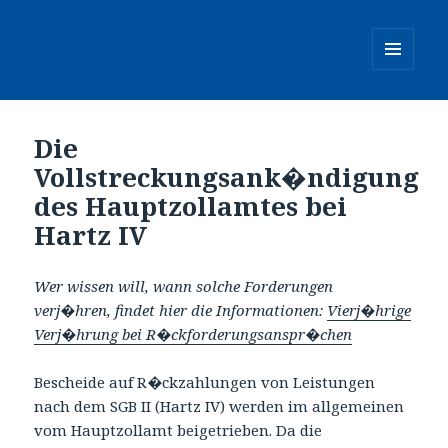
MENÜ
UND
WIDGETS
Die
Vollstreckungsank�ndigung
des Hauptzollamtes bei
Hartz IV
Wer wissen will, wann solche Forderungen
verj�hren, findet hier die Informationen:
Vierj�hrige
Verj�hrung bei R�ckforderungsanspr�chen
Bescheide auf R�ckzahlungen von Leistungen
nach dem SGB II (Hartz IV) werden im allgemeinen
vom Hauptzollamt beigetrieben. Da die