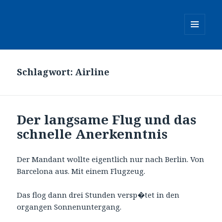
MENÜ
UND
WIDGETS
Schlagwort:
Airline
Der langsame Flug und das
schnelle Anerkenntnis
Der Mandant wollte eigentlich nur nach Berlin. Von
Barcelona aus. Mit einem Flugzeug.
Das flog dann drei Stunden versp�tet in den
organgen Sonnenuntergang.