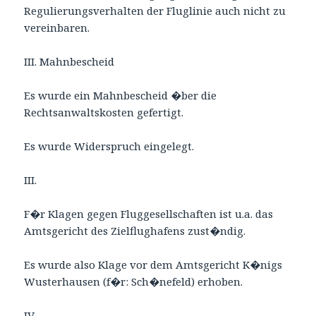
Regulierungsverhalten der Fluglinie auch nicht zu
vereinbaren.
III. Mahnbescheid
Es wurde ein Mahnbescheid �ber die
Rechtsanwaltskosten gefertigt.
Es wurde Widerspruch eingelegt.
III.
F�r Klagen gegen Fluggesellschaften ist u.a. das
Amtsgericht des Zielflughafens zust�ndig.
Es wurde also Klage vor dem Amtsgericht K�nigs
Wusterhausen (f�r: Sch�nefeld) erhoben.
IV.