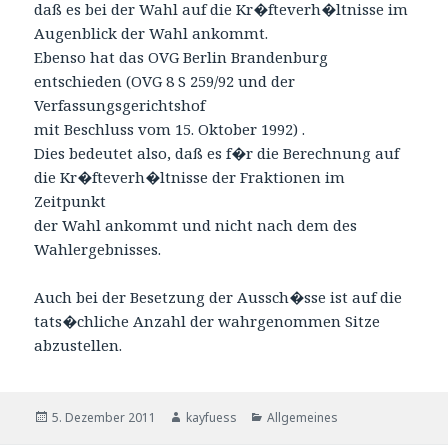
daß es bei der Wahl auf die Kr�fteverh�ltnisse im
Augenblick der Wahl ankommt.
Ebenso hat das OVG Berlin Brandenburg
entschieden (OVG 8 S 259/92 und der
Verfassungsgerichtshof
mit Beschluss vom 15. Oktober 1992) .
Dies bedeutet also, daß es f�r die Berechnung auf
die Kr�fteverh�ltnisse der Fraktionen im
Zeitpunkt
der Wahl ankommt und nicht nach dem des
Wahlergebnisses.
Auch bei der Besetzung der Aussch�sse ist auf die
tats�chliche Anzahl der wahrgenommen Sitze
abzustellen.
Veröffentlicht
Autor
Kategorien
5. Dezember 2011
kayfuess
Allgemeines
am