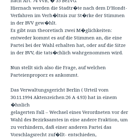
nach Art. 74 VvB, � 35 BezVG.
Hiernach werden die Stadtr�te nach dem D’Hondt-
Verfahren im Verh�ltnis zur St�rke der Stimmen
in der BVV gew�hlt.
Es gibt nun theoretisch zwei M�glichkeiten:
entweder kommt es auf die Stimmen an, die eine
Partei bei der Wahl erhalten hat, oder auf die Sitze
in der BVV, die tats�chlich wahrgenommen wird.
Nun stellt sich also die Frage, auf welchen
Parteienproporz es ankommt.
Das Verwaltungsgericht Berlin ( Urteil vom
30.11.1994 Aktenzeichen:26 A 4.93) hat in einem
�hnlich
gelagerten Fall – Wechsel eines Verordneten vor der
Wahl des Bezirksamtes in eine andere Fraktion, um
zu verhindern, daß einer anderen Partei das
Vorschlagsrecht zuf�llt- entschieden,