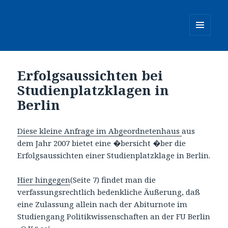
MENÜ
UND
WIDGETS
Erfolgsaussichten bei
Studienplatzklagen in
Berlin
Diese kleine Anfrage im Abgeordnetenhaus
aus
dem Jahr 2007 bietet eine �bersicht �ber die
Erfolgsaussichten einer Studienplatzklage in Berlin.
Hier hingegen
(Seite 7) findet man die
verfassungsrechtlich bedenkliche Äußerung, daß
eine Zulassung allein nach der Abiturnote im
Studiengang Politikwissenschaften an der FU Berlin