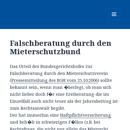
MENÜ
UND
WIDGETS
Falschberatung durch den
Mieterschutzbund
Das Urteil des Bundesgerichtshofes zur
Falschberatung durch den Mieterschutzverein
(
Pressemitteilung des BGH vom 25.10.2006
) sollte
bekannt sein, wenn man �berlegt, ob man sich
nicht lieber doch f�r eine Erstberatung-die im
Einzelfall auch nicht teuer als der Jahresbeitrag ist-
zum Rechtsanwalt begibt.
Der hat immerhin eine
Haftpflichtversicherung
und beh�lt in schwierigen F�llen (z.B. bei
Rechtsfrage, die nicht nur allein das Mietrecht