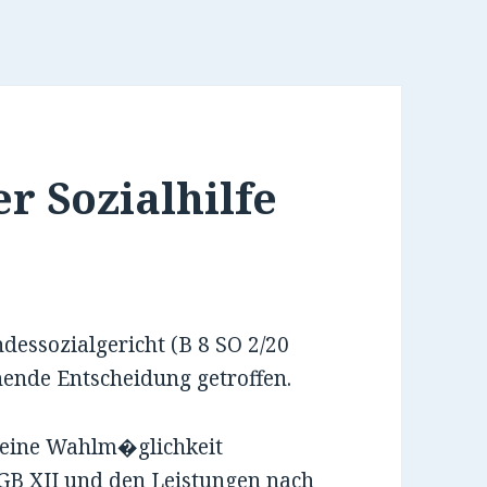
r Sozialhilfe
dessozialgericht (B 8 SO 2/20
nende Entscheidung getroffen.
b eine Wahlm�glichkeit
GB XII und den Leistungen nach