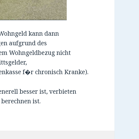
 Wohngeld kann dann
gen aufgrund des
inem Wohngeldbezug nicht
ttsgelder,
enkasse f�r chronisch Kranke).
erell besser ist, verbieten
 berechnen ist.