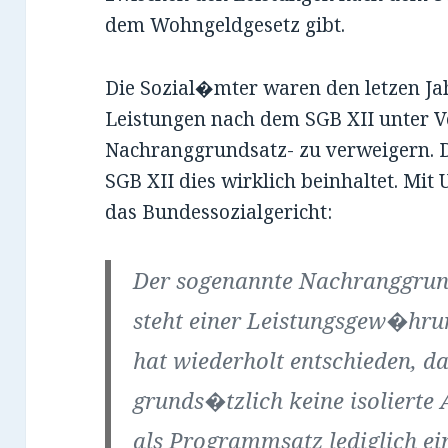
dem Wohngeldgesetz gibt.
Die Sozial�mter waren den letzen J
Leistungen nach dem SGB XII unter V
Nachranggrundsatz- zu verweigern. D
SGB XII dies wirklich beinhaltet. Mit
das Bundessozialgericht:
Der sogenannte Nachranggrund
steht einer Leistungsgew�hrun
hat wiederholt entschieden, 
grunds�tzlich keine isolierte
als Programmsatz lediglich ein