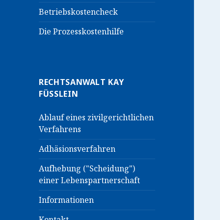
Betriebskostencheck
Die Prozesskostenhilfe
RECHTSANWALT KAY
FÜSSLEIN
Ablauf eines zivilgerichtlichen
Verfahrens
Adhäsionsverfahren
Aufhebung ("Scheidung")
einer Lebenspartnerschaft
Informationen
Kontakt