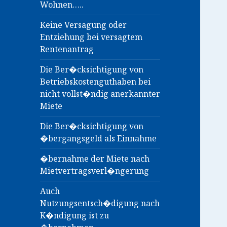
Wohnen…..
Keine Versagung oder
Entziehung bei versagtem
Rentenantrag
Die Ber�cksichtigung von
Betriebskostenguthaben bei
nicht vollst�ndig anerkannter
Miete
Die Ber�cksichtigung von
�bergangsgeld als Einnahme
�bernahme der Miete nach
Mietvertragsverl�ngerung
Auch
Nutzungsentsch�digung nach
K�ndigung ist zu