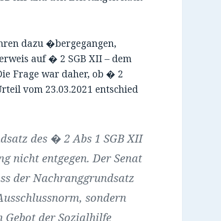
ahren dazu �bergegangen,
erweis auf � 2 SGB XII – dem
ie Frage war daher, ob � 2
 Urteil vom 23.03.2021 entschied
satz des � 2 Abs 1 SGB XII
g nicht entgegen. Der Senat
dass der Nachranggrundsatz
 Ausschlussnorm, sondern
 Gebot der Sozialhilfe