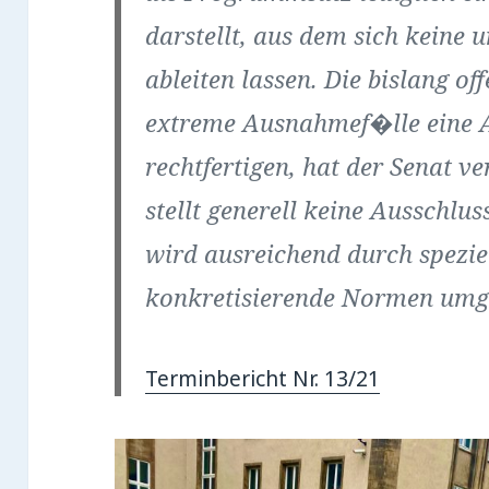
darstellt, aus dem sich keine 
ableiten lassen. Die bislang of
extreme Ausnahmef�lle eine 
rechtfertigen, hat der Senat v
stellt generell keine Ausschl
wird ausreichend durch spezi
konkretisierende Normen umge
Terminbericht Nr. 13/21