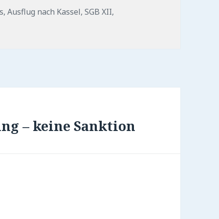
s
,
Ausflug nach Kassel
,
SGB XII
,
ng – keine Sanktion